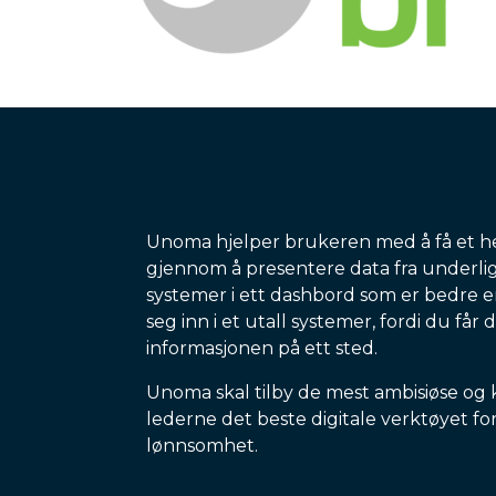
Unoma hjelper brukeren med å få et h
gjennom å presentere data fra underl
systemer i ett dashbord som er bedre 
seg inn i et utall systemer, fordi du får 
informasjonen på ett sted.
Unoma skal tilby de mest ambisiøse og
lederne det beste digitale verktøyet fo
lønnsomhet.